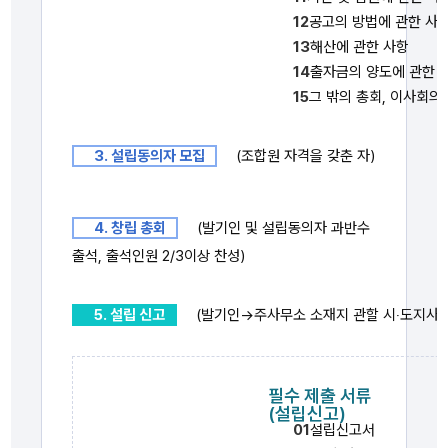
12
공고의 방법에 관한 사
13
해산에 관한 사항
14
출자금의 양도에 관한 
15
그 밖의 총회, 이사회의
3. 설립동의자 모집
(조합원 자격을 갖춘 자)
4. 창립 총회
(발기인 및 설립동의자 과반수
출석, 출석인원 2/3이상 찬성)
5. 설립 신고
(발기인→주사무소 소재지 관할 시‧도지사)
필수 제출 서류
(설립신고)
01
설립신고서