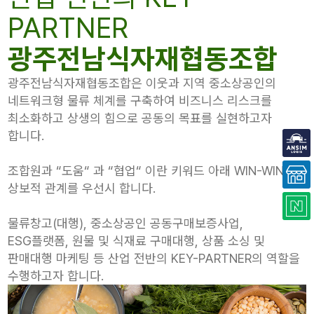
PARTNER
광주전남식자재협동조합
광주전남식자재협동조합은 이웃과 지역 중소상공인의
네트워크형 물류 체계를
구축하여 비즈니스 리스크를
최소화하고 상생의 힘으로
공동의 목표를 실현하고자
합니다.
조합원과 “도움“ 과 “협업“ 이란 키워드 아래 WIN-WIN의
상보적 관계를 우선시 합니다.
물류창고(대행), 중소상공인 공동구매보증사업,
ESG플랫폼, 원물 및 식재료 구매대행, 상품 소싱 및
판매대행 마케팅 등 산업 전반의 KEY-PARTNER의 역할을
수행하고자 합니다.